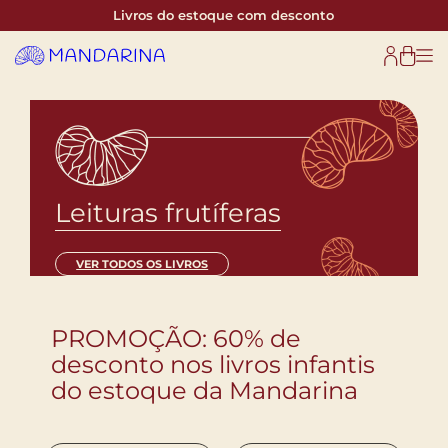
Pular
Livros do estoque com desconto
para
o
conteúdo
Leituras frutíferas
VER TODOS OS LIVROS
PROMOÇÃO: 60% de
desconto nos livros infantis
do estoque da Mandarina