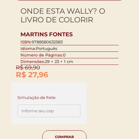
ONDE ESTA WALLY? O
LIVRO DE COLORIR
MARTINS FONTES
ISBN:
9788580632583
Idioma:
Português
Número de Páginas:
0
Dimensões:
29 × 23 × 1 cm
R$
69,90
R$
27,96
Simulação de frete
COMPRAR