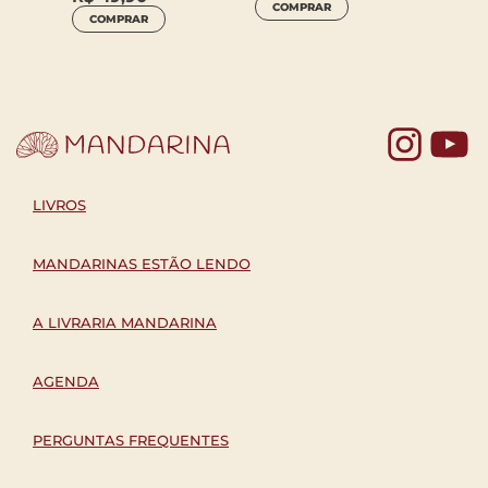
COMPRAR
COM
COMPRAR
Yo
LIVROS
MANDARINAS ESTÃO LENDO
A LIVRARIA MANDARINA
AGENDA
PERGUNTAS FREQUENTES