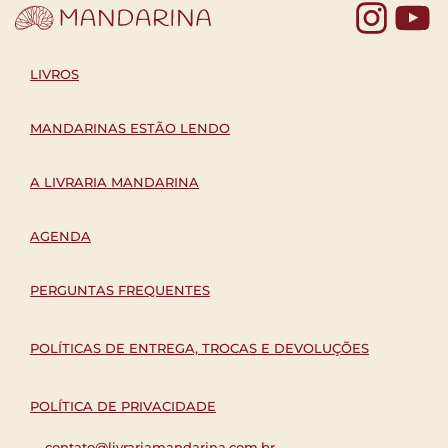
Yo
LIVROS
MANDARINAS ESTÃO LENDO
A LIVRARIA MANDARINA
AGENDA
PERGUNTAS FREQUENTES
POLÍTICAS DE ENTREGA, TROCAS E DEVOLUÇÕES
POLÍTICA DE PRIVACIDADE
contato@livrariamandarina.com.br