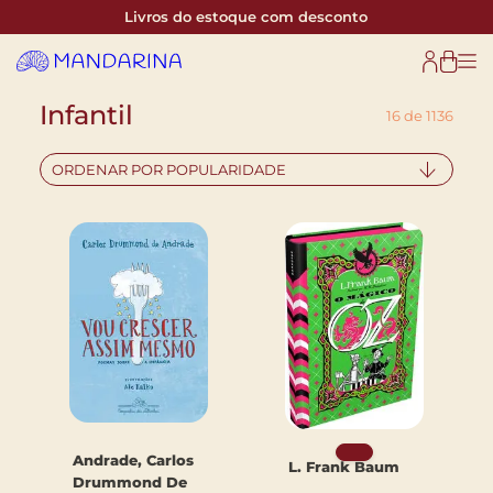
Livros do estoque com desconto
Infantil
16 de 1136
ORDENAR POR POPULARIDADE
Andrade, Carlos
L. Frank Baum
Drummond De