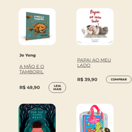
Jo Yong
PAPAI AO MEU
LADO
A MÃO E O
TAMBORIL
R$
39,90
COMPRAR
LEIA
R$
49,90
MAIS