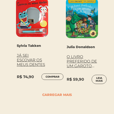
Sylvia Takken
Julia Donaldson
JÁ SEI
O LIVRO
ESCOVAR OS
PREFERIDO DE
MEUS DENTES
UM GAROTO
SABIDO
R$
74,90
COMPRAR
LEIA
R$
59,90
MAIS
CARREGAR MAIS