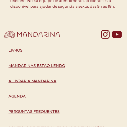
telefone. Nossa equipe de atendimento ao cliente está
disponível para ajudar de segunda a sexta, das 9h às 18h.
Yo
LIVROS
MANDARINAS ESTÃO LENDO
A LIVRARIA MANDARINA
AGENDA
PERGUNTAS FREQUENTES