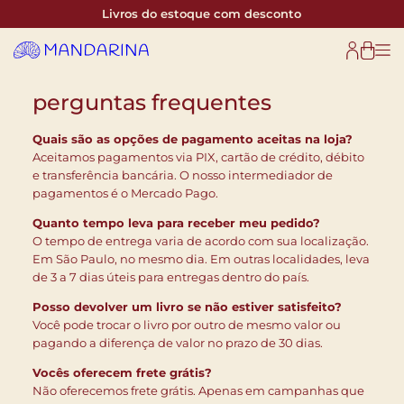
Pular
Livros do estoque com desconto
para
o
conteúdo
perguntas frequentes
Quais são as opções de pagamento aceitas na loja?
Aceitamos pagamentos via PIX, cartão de crédito, débito
e transferência bancária. O nosso intermediador de
pagamentos é o Mercado Pago.
Quanto tempo leva para receber meu pedido?
O tempo de entrega varia de acordo com sua localização.
Em São Paulo, no mesmo dia. Em outras localidades, leva
de 3 a 7 dias úteis para entregas dentro do país.
Posso devolver um livro se não estiver satisfeito?
Você pode trocar o livro por outro de mesmo valor ou
pagando a diferença de valor no prazo de 30 dias.
Vocês oferecem frete grátis?
Não oferecemos frete grátis. Apenas em campanhas que