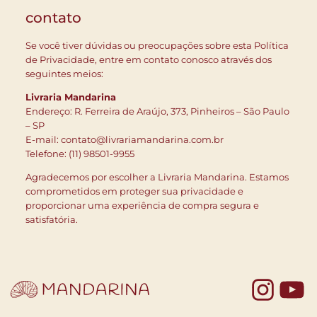
contato
Se você tiver dúvidas ou preocupações sobre esta Política
de Privacidade, entre em contato conosco através dos
seguintes meios:
Livraria Mandarina
Endereço: R. Ferreira de Araújo, 373, Pinheiros – São Paulo
– SP
E-mail:
contato@livrariamandarina.com.br
Telefone: (11) 98501-9955
Agradecemos por escolher a Livraria Mandarina. Estamos
comprometidos em proteger sua privacidade e
proporcionar uma experiência de compra segura e
satisfatória.
Yo