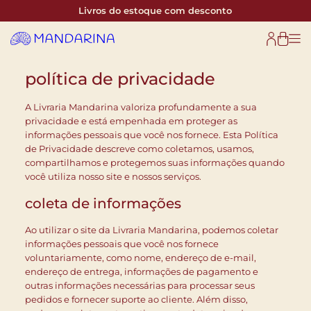
Pular
Livros do estoque com desconto
para
o
conteúdo
política de privacidade
A Livraria Mandarina valoriza profundamente a sua
privacidade e está empenhada em proteger as
informações pessoais que você nos fornece. Esta Política
de Privacidade descreve como coletamos, usamos,
compartilhamos e protegemos suas informações quando
você utiliza nosso site e nossos serviços.
coleta de informações
Ao utilizar o site da Livraria Mandarina, podemos coletar
informações pessoais que você nos fornece
voluntariamente, como nome, endereço de e-mail,
endereço de entrega, informações de pagamento e
outras informações necessárias para processar seus
pedidos e fornecer suporte ao cliente. Além disso,