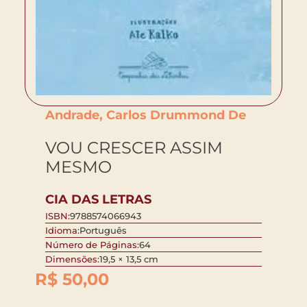
Andrade, Carlos Drummond De
VOU CRESCER ASSIM
MESMO
CIA DAS LETRAS
ISBN:
9788574066943
Idioma:
Português
Número de Páginas:
64
Dimensões:
19,5 × 13,5 cm
R$
50,00