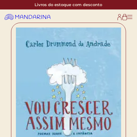
Livros do estoque com desconto