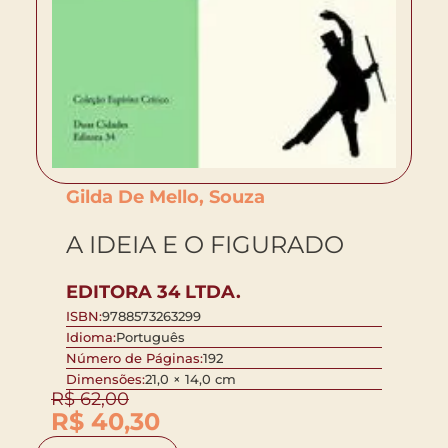
Gilda De Mello, Souza
A IDEIA E O FIGURADO
EDITORA 34 LTDA.
ISBN:
9788573263299
Idioma:
Português
Número de Páginas:
192
Dimensões:
21,0 × 14,0 cm
R$
62,00
R$
40,30