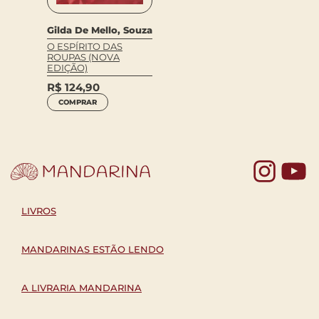
Gilda De Mello, Souza
O ESPÍRITO DAS
ROUPAS (NOVA
EDIÇÃO)
R$
124,90
COMPRAR
Yo
LIVROS
MANDARINAS ESTÃO LENDO
A LIVRARIA MANDARINA