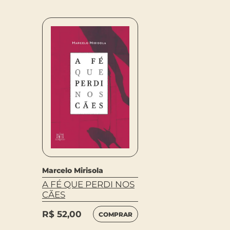
Marcelo Mirisola
A FÉ QUE PERDI NOS
CÃES
R$
52,00
COMPRAR