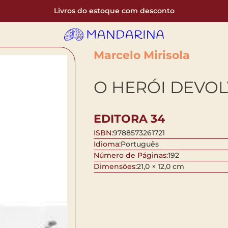
Livros do estoque com desconto
Marcelo Mirisola
O HERÓI DEVO
EDITORA 34
ISBN:
9788573261721
Idioma:
Português
Número de Páginas:
192
Dimensões:
21,0 × 12,0 cm