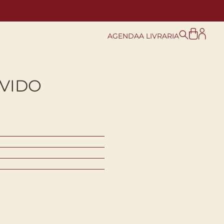
AGENDA
A LIVRARIA
LVIDO