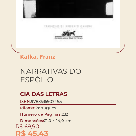
Kafka, Franz
NARRATIVAS DO
ESPÓLIO
CIA DAS LETRAS
ISBN:
9788535902495
Idioma:
Português
Número de Páginas:
232
Dimensões:
21,0 × 14,0 cm
R$
69,90
R$
45,43