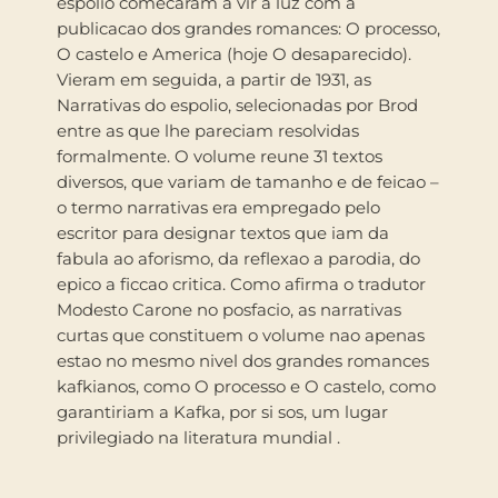
espolio comecaram a vir a luz com a
publicacao dos grandes romances: O processo,
O castelo e America (hoje O desaparecido).
Vieram em seguida, a partir de 1931, as
Narrativas do espolio, selecionadas por Brod
entre as que lhe pareciam resolvidas
formalmente. O volume reune 31 textos
diversos, que variam de tamanho e de feicao –
o termo narrativas era empregado pelo
escritor para designar textos que iam da
fabula ao aforismo, da reflexao a parodia, do
epico a ficcao critica. Como afirma o tradutor
Modesto Carone no posfacio, as narrativas
curtas que constituem o volume nao apenas
estao no mesmo nivel dos grandes romances
kafkianos, como O processo e O castelo, como
garantiriam a Kafka, por si sos, um lugar
privilegiado na literatura mundial .