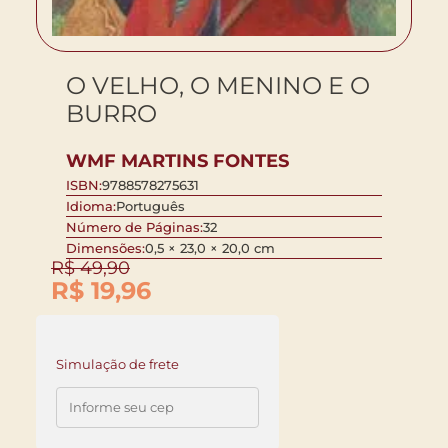
O VELHO, O MENINO E O
BURRO
WMF MARTINS FONTES
ISBN:
9788578275631
Idioma:
Português
Número de Páginas:
32
Dimensões:
0,5 × 23,0 × 20,0 cm
R$
49,90
R$
19,96
Simulação de frete