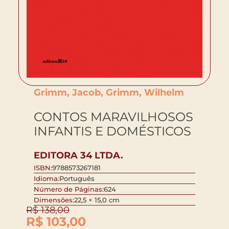
Grimm, Jacob, Grimm, Wilhelm
CONTOS MARAVILHOSOS
INFANTIS E DOMÉSTICOS
EDITORA 34 LTDA.
ISBN:
9788573267181
Idioma:
Português
Número de Páginas:
624
Dimensões:
22,5 × 15,0 cm
R$
138,00
R$
103,00