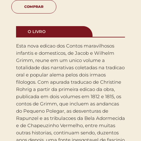
COMPRAR
O LIVRO
Esta nova edicao dos Contos maravilhosos
infantis e domesticos, de Jacob e Wilhelm
Grimm, reune em um unico volume a
totalidade das narrativas coletadas na tradicao
oral e popular alema pelos dois irmaos
filologos. Com apurada traducao de Christine
Rohrig a partir da primeira edicao da obra,
publicada em dois volumes em 1812 e 1815, os
contos de Grimm, que incluem as andancas
do Pequeno Polegar, as desventuras de
Rapunzel e as tribulacoes da Bela Adormecida
e de Chapeuzinho Vermelho, entre muitas
outras historias, continuam sendo, duzentos
anos depois, uma fonte inesgotavel de fascinio