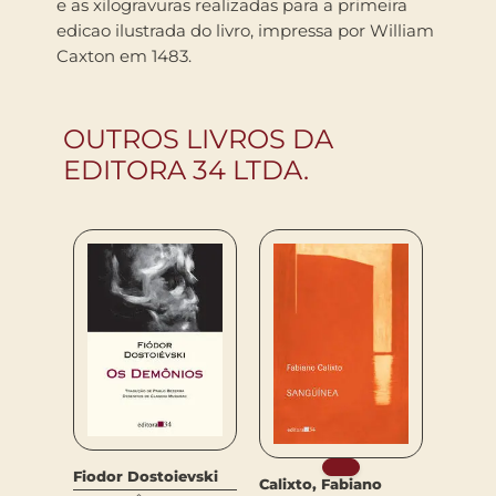
e as xilogravuras realizadas para a primeira
edicao ilustrada do livro, impressa por William
Caxton em 1483.
OUTROS LIVROS DA
EDITORA 34 LTDA.
Fiodor Dostoievski
Calixto, Fabiano
Anton 