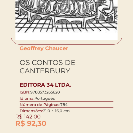
Geoffrey Chaucer
OS CONTOS DE
CANTERBURY
EDITORA 34 LTDA.
ISBN:
9788573265620
Idioma:
Português
Número de Páginas:
784
Dimensões:
21,0 × 16,0 cm
R$
142,00
R$
92,30