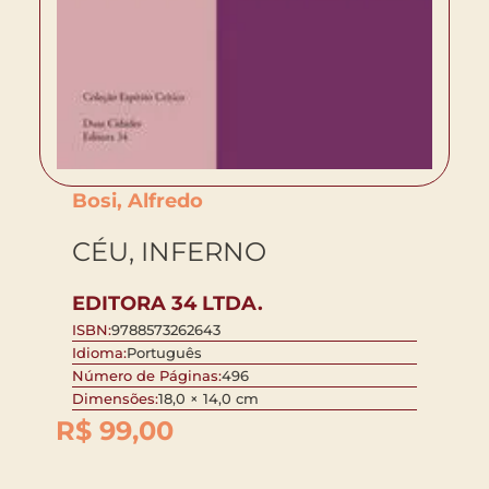
Bosi, Alfredo
CÉU, INFERNO
EDITORA 34 LTDA.
ISBN:
9788573262643
Idioma:
Português
Número de Páginas:
496
Dimensões:
18,0 × 14,0 cm
R$
99,00