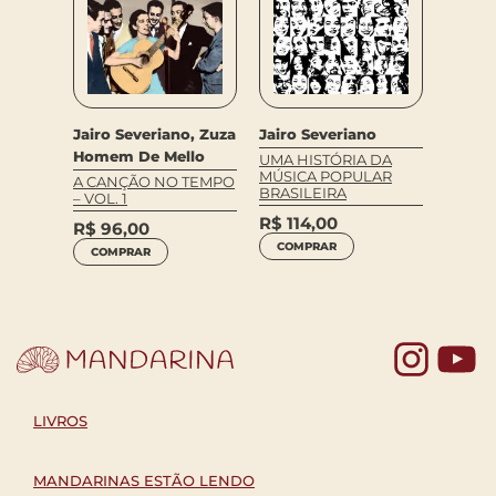
Jairo Severiano, Zuza
Jairo Severiano
Homem De Mello
UMA HISTÓRIA DA
MÚSICA POPULAR
A CANÇÃO NO TEMPO
BRASILEIRA
– VOL. 1
R$
114,00
R$
96,00
COMPRAR
COMPRAR
Yo
LIVROS
MANDARINAS ESTÃO LENDO