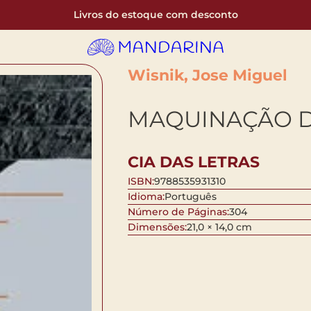
Livros do estoque com desconto
Wisnik, Jose Miguel
MAQUINAÇÃO 
CIA DAS LETRAS
ISBN:
9788535931310
Idioma:
Português
Número de Páginas:
304
Dimensões:
21,0 × 14,0 cm