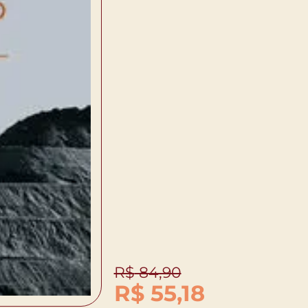
R$
84,90
R$
55,18