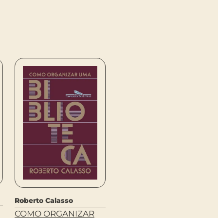
Milton Hatoum
Roberto Calasso
A NOITE DA ESPERA
COMO ORGANIZAR