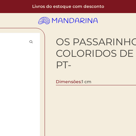
Livros do estoque com desconto
OS PASSARINH
COLORIDOS DE 
PT-
Dimensões:
1 cm