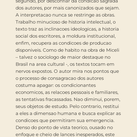
segundo, por desconfiar da condicao sagrada
dos autores, por mais canonizados que sejam.
A interpretacao nunca se restringe as obras.
Trabalho minucioso de historia intelectual, o
texto traz as inclinacoes ideologicas, a historia
social dos escritores, a moldura institucional,
enfim, recupera as condicoes de producao
disponiveis. Como de habito na obra de Miceli
– talvez o sociologo de maior destaque no
Brasil na area cultural -, os textos tocam em
nervos expostos. O autor mira nos pontos que
o processo de consagracao dos autores
costuma apagar: os condicionantes
economicos, as relacoes pessoais e familiares,
as tentativas fracassadas. Nao diminui, porem,
seus objetos de estudo. Pelo contrario, restitui
a eles a dimensao humana e busca explicar as
condicoes que permitiram sua emergencia.
Denso do ponto de vista teorico, ousado no
enfoque e cheio de lances inesperados, este