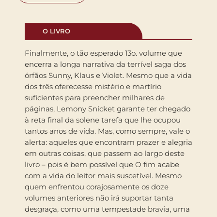
O LIVRO
Finalmente, o tão esperado 13o. volume que
encerra a longa narrativa da terrível saga dos
órfãos Sunny, Klaus e Violet. Mesmo que a vida
dos três oferecesse mistério e martírio
suficientes para preencher milhares de
páginas, Lemony Snicket garante ter chegado
à reta final da solene tarefa que lhe ocupou
tantos anos de vida. Mas, como sempre, vale o
alerta: aqueles que encontram prazer e alegria
em outras coisas, que passem ao largo deste
livro – pois é bem possível que O fim acabe
com a vida do leitor mais suscetível. Mesmo
quem enfrentou corajosamente os doze
volumes anteriores não irá suportar tanta
desgraça, como uma tempestade bravia, uma