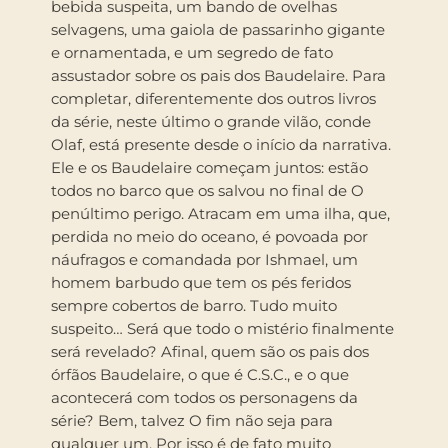
bebida suspeita, um bando de ovelhas
selvagens, uma gaiola de passarinho gigante
e ornamentada, e um segredo de fato
assustador sobre os pais dos Baudelaire. Para
completar, diferentemente dos outros livros
da série, neste último o grande vilão, conde
Olaf, está presente desde o início da narrativa.
Ele e os Baudelaire começam juntos: estão
todos no barco que os salvou no final de O
penúltimo perigo. Atracam em uma ilha, que,
perdida no meio do oceano, é povoada por
náufragos e comandada por Ishmael, um
homem barbudo que tem os pés feridos
sempre cobertos de barro. Tudo muito
suspeito… Será que todo o mistério finalmente
será revelado? Afinal, quem são os pais dos
órfãos Baudelaire, o que é C.S.C., e o que
acontecerá com todos os personagens da
série? Bem, talvez O fim não seja para
qualquer um. Por isso é de fato muito