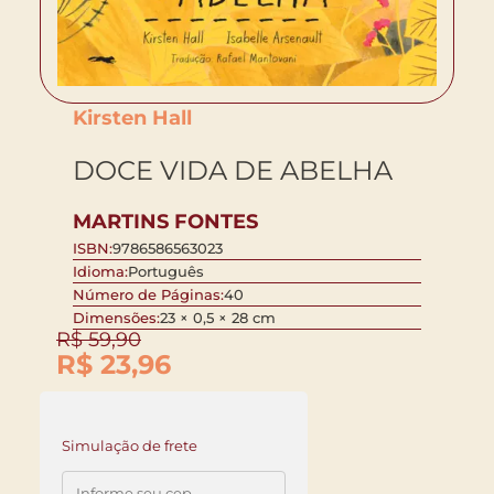
Kirsten Hall
DOCE VIDA DE ABELHA
MARTINS FONTES
ISBN:
9786586563023
Idioma:
Português
Número de Páginas:
40
Dimensões:
23 × 0,5 × 28 cm
R$
59,90
R$
23,96
Simulação de frete