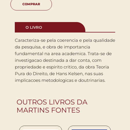
COMPRAR
O LIVRO
Caracteriza-se pela coerencia e pela qualidade
da pesquisa, e obra de importancia
fundamental na area academica. Trata-se de
investigacao destinada a dar conta, com
propriedade e espirito critico, da obra Teoria
Pura do Direito, de Hans Kelsen, nas suas
implicacoes metodologicas e doutrinarias.
OUTROS LIVROS DA
MARTINS FONTES