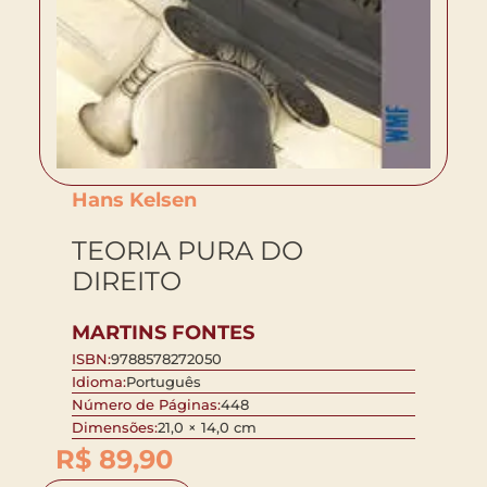
Hans Kelsen
TEORIA PURA DO
DIREITO
MARTINS FONTES
ISBN:
9788578272050
Idioma:
Português
Número de Páginas:
448
Dimensões:
21,0 × 14,0 cm
R$
89,90