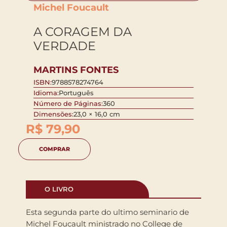
Michel Foucault
A CORAGEM DA
VERDADE
MARTINS FONTES
ISBN:
9788578274764
Idioma:
Português
Número de Páginas:
360
Dimensões:
23,0 × 16,0 cm
R$
79,90
COMPRAR
O LIVRO
Esta segunda parte do ultimo seminario de
Michel Foucault ministrado no College de