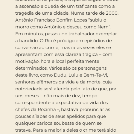
a ascensão e queda de um traficante como a
tragédia de uma cidade. Numa tarde de 2000,
Antônio Francisco Bonfim Lopes “subiu o
morro como Antônio e desceu como Nem”.
Em minutos, passou de trabalhador exemplar
a bandido. O Rio é pródigo em episódios de
conversão ao crime, mas raras vezes eles se
apresentam com essa clareza trágica – com
motivação, hora e local perfeitamente
determinados. Vários são os personagens
deste livro, como Dudu, Lulu e Bem-Te-Vi,
senhores efêmeros da vida e da morte, cuja
notoriedade será aferida pelo fato de que, por
uns meses – não mais de dez, tempo
correspondente à expectativa de vida dos
chefes da Rocinha -, bastava pronunciar as
poucas sílabas de seus apelidos para que
qualquer carioca soubesse de quem se
tratava. Para a maioria deles o crime terá sido