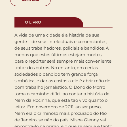
O LIVRO
A vida de uma cidade é a história de sua
gente – de seus intelectuais e comerciantes,
de seus trabalhadores, policiais e bandidos. A
menos que estes últimos estejam mortos,
para o repórter será sempre mais conveniente
tratar dos outros. No entanto, em certas
sociedades o bandido tem grande força
simbólica, e dar as costas a ele é abrir mão do
bom trabalho jornalístico. O Dono do Morro
toma o caminho difícil ao contar a história de
Nem da Rocinha, que está tão vivo quanto o
leitor. Em novembro de 2011, ao ser preso,
Nem era o criminoso mais procurado do Rio
de Janeiro, se não do país. Misha Glenny vai
encontrá-lo na prisão, e o que se segue é tanto