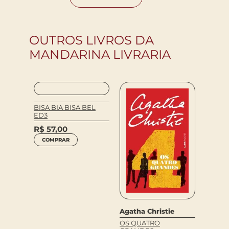
OUTROS LIVROS DA
MANDARINA LIVRARIA
BISA BIA BISA BEL
QUEM
ED3
ESTA 
R$
57,00
R$
35
COMPRAR
COM
ruz
Agatha Christie
IS DO
OS QUATRO