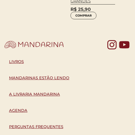
GRANDES
R$
25,90
COMPRAR
Yo
LIVROS
MANDARINAS ESTÃO LENDO
A LIVRARIA MANDARINA
AGENDA
PERGUNTAS FREQUENTES