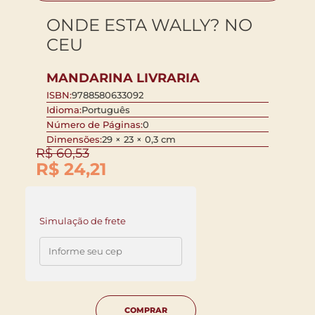
ONDE ESTA WALLY? NO
CEU
MANDARINA LIVRARIA
ISBN:
9788580633092
Idioma:
Português
Número de Páginas:
0
Dimensões:
29 × 23 × 0,3 cm
R$
60,53
R$
24,21
Simulação de frete
COMPRAR