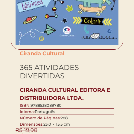
Ciranda Cultural
365 ATIVIDADES
DIVERTIDAS
CIRANDA CULTURAL EDITORA E
DISTRIBUIDORA LTDA.
ISBN:
9788538089780
Idioma:
Português
Número de Páginas:
288
Dimensões:
23,0 × 15,5 cm
R$
19,90