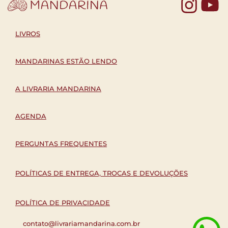
Yo
LIVROS
MANDARINAS ESTÃO LENDO
A LIVRARIA MANDARINA
AGENDA
PERGUNTAS FREQUENTES
POLÍTICAS DE ENTREGA, TROCAS E DEVOLUÇÕES
POLÍTICA DE PRIVACIDADE
contato@livrariamandarina.com.br