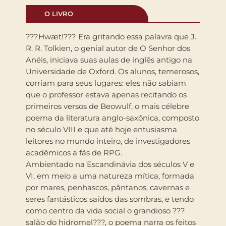
O LIVRO
???Hwæt!??? Era gritando essa palavra que J.
R. R. Tolkien, o genial autor de O Senhor dos
Anéis, iniciava suas aulas de inglês antigo na
Universidade de Oxford. Os alunos, temerosos,
corriam para seus lugares: eles não sabiam
que o professor estava apenas recitando os
primeiros versos de Beowulf, o mais célebre
poema da literatura anglo-saxônica, composto
no século VIII e que até hoje entusiasma
leitores no mundo inteiro, de investigadores
acadêmicos a fãs de RPG.
Ambientado na Escandinávia dos séculos V e
VI, em meio a uma natureza mítica, formada
por mares, penhascos, pântanos, cavernas e
seres fantásticos saídos das sombras, e tendo
como centro da vida social o grandioso ???
salão do hidromel???, o poema narra os feitos