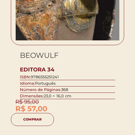
BEOWULF
EDITORA 34
ISBN:
9786555251241
Idioma:
Português
Número de Páginas:
368
Dimensões:
23,0 × 16,0 cm
R$
95,00
R$
57,00
COMPRAR