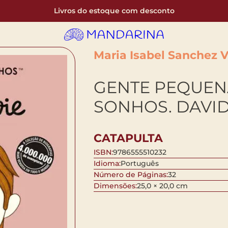
Livros do estoque com desconto
Maria Isabel Sanchez 
GENTE PEQUEN
SONHOS. DAVI
CATAPULTA
ISBN:
9786555510232
Idioma:
Português
Número de Páginas:
32
Dimensões:
25,0 × 20,0 cm