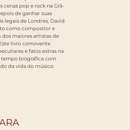
as cenas pop e rock na Grã-
Depois de ganhar suas
s legais de Londres, David
nto como compositor e
dos maiores artistas de
 Este livro comovente
eculiares e fatos extras na
do tempo biográfica com
hado da vida do músico.
GARA