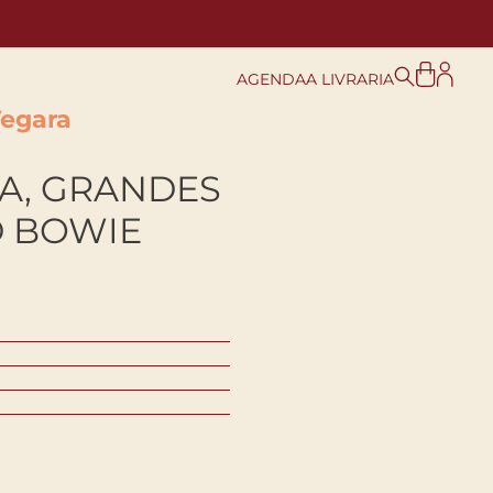
AGENDA
A LIVRARIA
Vegara
A, GRANDES
D BOWIE