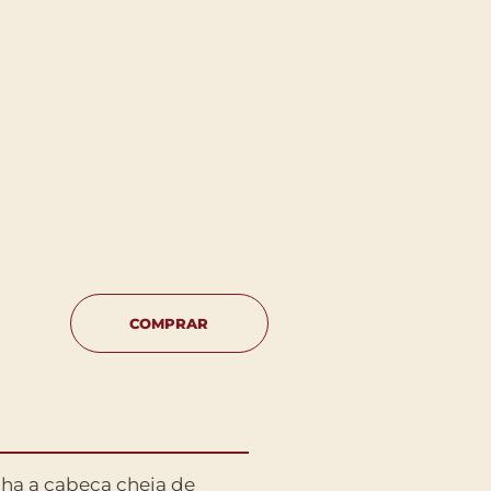
COMPRAR
nha a cabeça cheia de