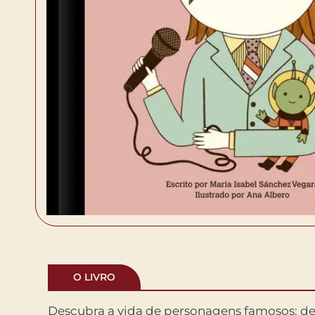
O LIVRO
Descubra a vida de personagens famosos: de