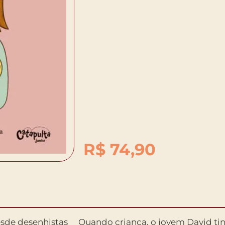
R$
74,90
sde desenhistas
Quando criança, o jovem David ti