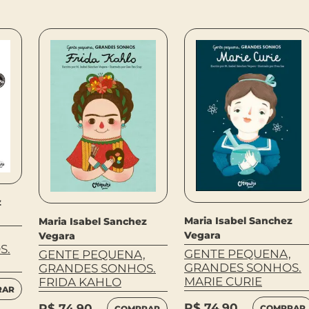
z
Maria Isabel Sanchez
Maria Isabel Sanchez
Vegara
Vegara
S.
GENTE PEQUENA,
GENTE PEQUENA,
GRANDES SONHOS.
GRANDES SONHOS.
MARIE CURIE
FRIDA KAHLO
RAR
R$
74,90
R$
74,90
COMPRAR
COMPRAR