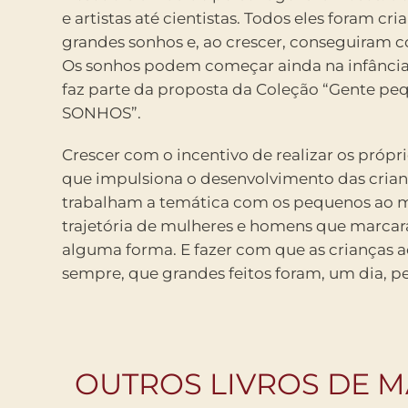
e artistas até cientistas. Todos eles foram cr
grandes sonhos e, ao crescer, conseguiram coi
Os sonhos podem começar ainda na infância 
faz parte da proposta da Coleção “Gente p
SONHOS”.
Crescer com o incentivo de realizar os própr
que impulsiona o desenvolvimento das crianç
trabalham a temática com os pequenos ao m
trajetória de mulheres e homens que marcar
alguma forma. E fazer com que as crianças 
sempre, que grandes feitos foram, um dia, 
OUTROS LIVROS DE M