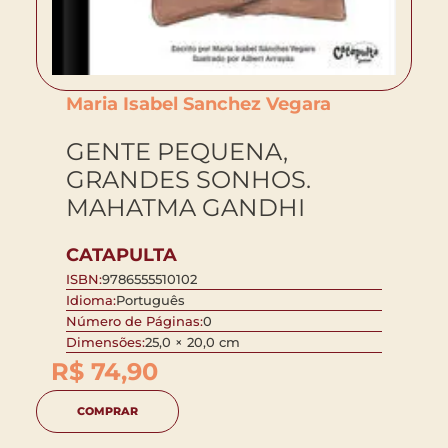
Maria Isabel Sanchez Vegara
GENTE PEQUENA,
GRANDES SONHOS.
MAHATMA GANDHI
CATAPULTA
ISBN:
9786555510102
Idioma:
Português
Número de Páginas:
0
Dimensões:
25,0 × 20,0 cm
R$
74,90
COMPRAR