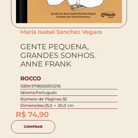
Maria Isabel Sanchez Vegara
GENTE PEQUENA,
GRANDES SONHOS.
ANNE FRANK
ROCCO
ISBN:
9786555510218
Idioma:
Português
Número de Páginas:
32
Dimensões:
25,0 × 20,0 cm
R$
74,90
COMPRAR