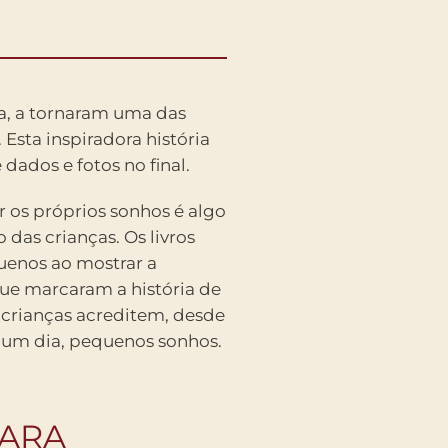
ia, a tornaram uma das
 Esta inspiradora história
dados e fotos no final.
r os próprios sonhos é algo
das crianças. Os livros
uenos ao mostrar a
ue marcaram a história de
 crianças acreditem, desde
, um dia, pequenos sonhos.
GARA