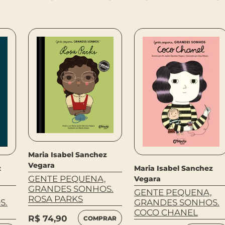
Maria Isabel Sanchez
Vegara
z
Maria Isabel Sanchez
GENTE PEQUENA,
Vegara
GRANDES SONHOS.
GENTE PEQUENA,
ROSA PARKS
S.
GRANDES SONHOS.
COCO CHANEL
R$
74,90
COMPRAR