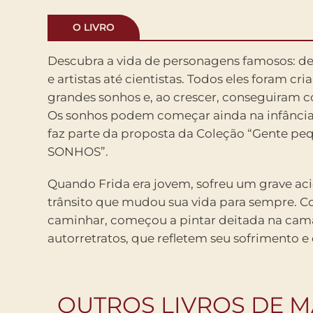
O LIVRO
Descubra a vida de personagens famosos: de
e artistas até cientistas. Todos eles foram cr
grandes sonhos e, ao crescer, conseguiram coi
Os sonhos podem começar ainda na infância 
faz parte da proposta da Coleção “Gente p
SONHOS”.
Quando Frida era jovem, sofreu um grave ac
trânsito que mudou sua vida para sempre. 
caminhar, começou a pintar deitada na cam
autorretratos, que refletem seu sofrimento e
OUTROS LIVROS DE M