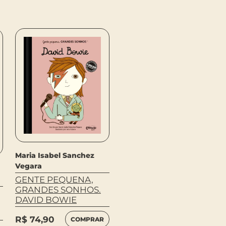
Maria Isabel Sanchez
Maria Isabel Sanchez
Vegara
Vegara
GENTE PEQUENA,
GENTE PEQUENA,
GRANDES SONHOS.
GRANDES SONHOS.
DAVID BOWIE
MADRE TERESA
R$
74,90
R$
74,90
COMPRAR
COMPRAR