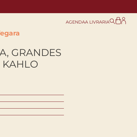
AGENDA
A LIVRARIA
Vegara
A, GRANDES
A KAHLO