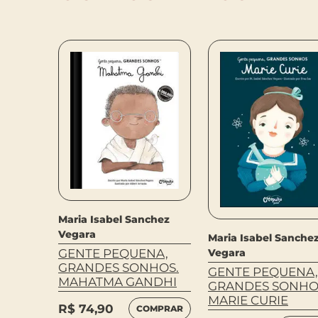
chez
Maria Isabel Sanchez
Vegara
Maria Isabel Sanche
NA,
GENTE PEQUENA,
Vegara
HOS.
GRANDES SONHOS.
GENTE PEQUENA,
MAHATMA GANDHI
GRANDES SONHO
MARIE CURIE
R$
74,90
MPRAR
COMPRAR