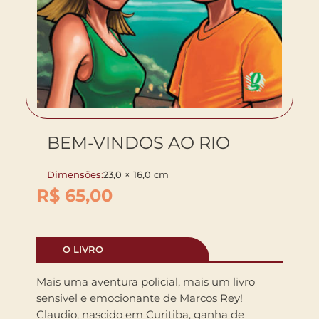
BEM-VINDOS AO RIO
Dimensões:
23,0 × 16,0 cm
R$
65,00
O LIVRO
Mais uma aventura policial, mais um livro
sensivel e emocionante de Marcos Rey!
Claudio, nascido em Curitiba, ganha de