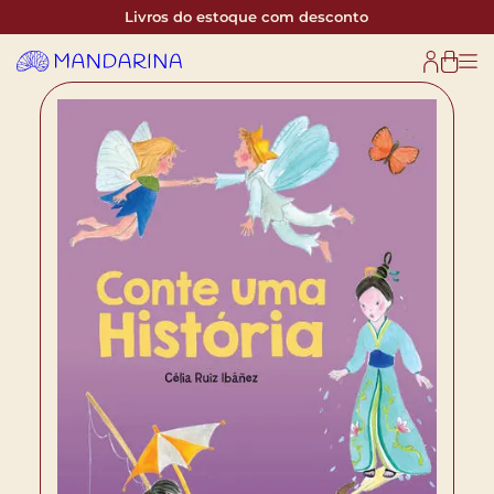
Livros do estoque com desconto