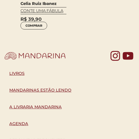
Celia Ruiz Ibanez
CONTE UMA FÁBULA
R$
39,90
COMPRAR
Yo
LIVROS
MANDARINAS ESTÃO LENDO
A LIVRARIA MANDARINA
AGENDA