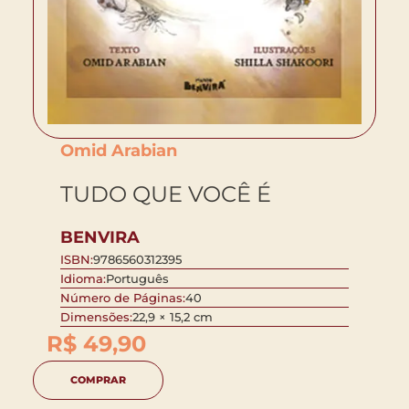
Omid Arabian
TUDO QUE VOCÊ É
BENVIRA
ISBN:
9786560312395
Idioma:
Português
Número de Páginas:
40
Dimensões:
22,9 × 15,2 cm
R$
49,90
COMPRAR