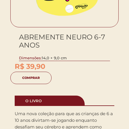
ABREMENTE NEURO 6-7
ANOS
Dimensões:
14,0 × 9,0 cm
R$
39,90
COMPRAR
O LIVRO
Uma nova coleção para que as crianças de 6 a
10 anos divirtam-se jogando enquanto
desafiam seu cérebro e aprendem como