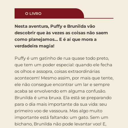
O LIVRO
Nesta aventura, Puffy e Brunilda vão
descobrir que às vezes as coisas não saem
como planejamos… E é aí que mora a
verdadeira magia!
Puffy é um gatinho de rua quase todo preto,
que tem um poder especial: quando ele fecha
os olhos e assopra, coisas extraordinárias
acontecem! Mesmo assim, por mais que tente,
ele não consegue encontrar um lar e sempre
acaba se envolvendo em alguma confusão.
Brunilda é uma bruxa. Ela está se preparando
para o dia mais importante da sua vida: seu
primeiro voo de vassoura. Mas algo muito
importante está faltando: um gato. Sem um
bichano, Brunilda não pode levantar voo! E,