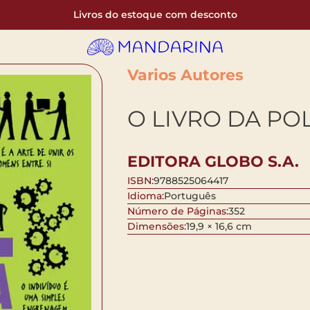
Livros do estoque com desconto
Varios Autores
O LIVRO DA POL
EDITORA GLOBO S.A.
ISBN:
9788525064417
Idioma:
Português
Número de Páginas:
352
Dimensões:
19,9 × 16,6 cm