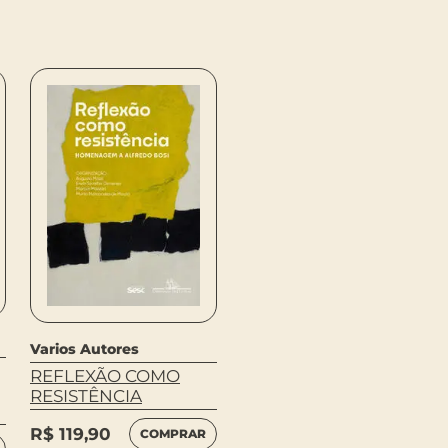
Varios Autores
Varios Autores
REFLEXÃO COMO
MEIO AMBIENTE
RESISTÊNCIA
BRASIL
R$
119,90
R$
85,00
COMPRAR
COMPRAR