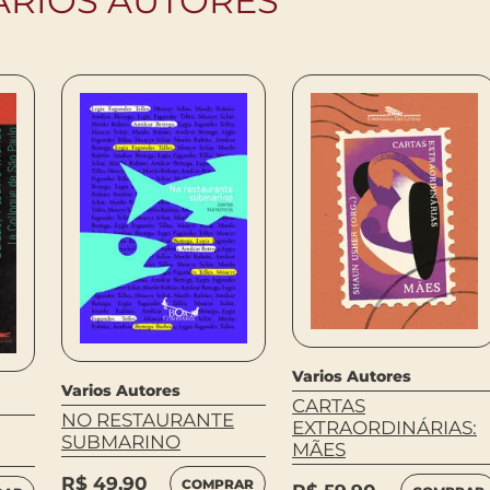
ARIOS AUTORES
Varios Autores
Varios Autores
CARTAS
NO RESTAURANTE
EXTRAORDINÁRIAS:
SUBMARINO
MÃES
R$
49,90
COMPRAR