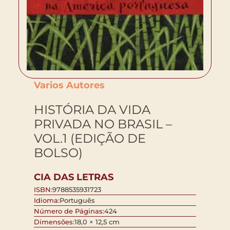
Varios Autores
HISTÓRIA DA VIDA
PRIVADA NO BRASIL –
VOL.1 (EDIÇÃO DE
BOLSO)
CIA DAS LETRAS
ISBN:
9788535931723
Idioma:
Português
Número de Páginas:
424
Dimensões:
18,0 × 12,5 cm