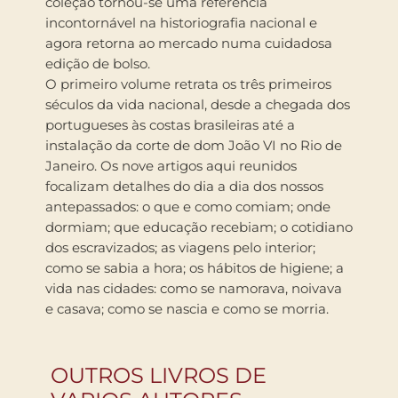
coleção tornou-se uma referência
incontornável na historiografia nacional e
agora retorna ao mercado numa cuidadosa
edição de bolso.
O primeiro volume retrata os três primeiros
séculos da vida nacional, desde a chegada dos
portugueses às costas brasileiras até a
instalação da corte de dom João VI no Rio de
Janeiro. Os nove artigos aqui reunidos
focalizam detalhes do dia a dia dos nossos
antepassados: o que e como comiam; onde
dormiam; que educação recebiam; o cotidiano
dos escravizados; as viagens pelo interior;
como se sabia a hora; os hábitos de higiene; a
vida nas cidades: como se namorava, noivava
e casava; como se nascia e como se morria.
OUTROS LIVROS DE