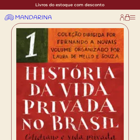
Livros do estoque com desconto