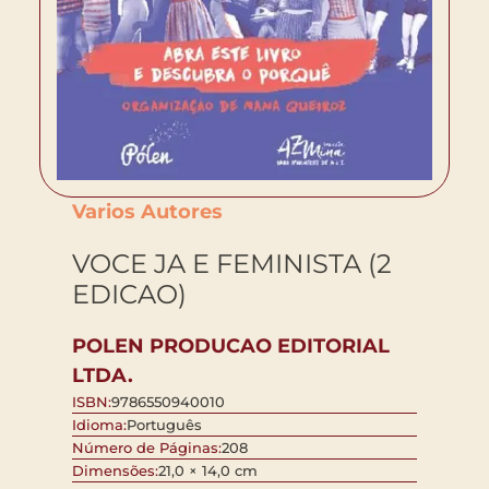
Varios Autores
VOCE JA E FEMINISTA (2
EDICAO)
POLEN PRODUCAO EDITORIAL
LTDA.
ISBN:
9786550940010
Idioma:
Português
Número de Páginas:
208
Dimensões:
21,0 × 14,0 cm