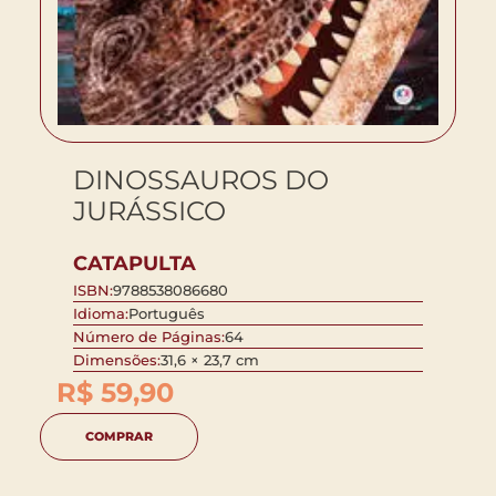
DINOSSAUROS DO
JURÁSSICO
CATAPULTA
ISBN:
9788538086680
Idioma:
Português
Número de Páginas:
64
Dimensões:
31,6 × 23,7 cm
R$
59,90
COMPRAR