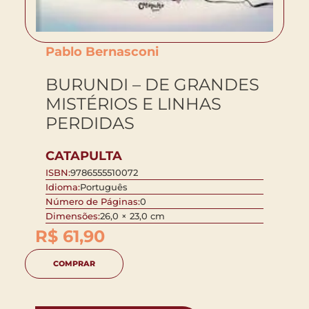
Pablo Bernasconi
BURUNDI – DE GRANDES
MISTÉRIOS E LINHAS
PERDIDAS
CATAPULTA
ISBN:
9786555510072
Idioma:
Português
Número de Páginas:
0
Dimensões:
26,0 × 23,0 cm
R$
61,90
COMPRAR