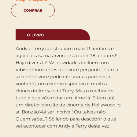
COMPRAR
O LIVRO
Andy e Terry construíram mais 13 andares e
agora a casa na árvore está com 78 andares!!!
Haja diversão!!!As novidades incluem um
rabiscatório (antes que você pergunte, é uma
sala onde você pode rabiscar as paredes à
vontade), um estádio esportivo e muitos
clones do Andy e do Terry. Mas o melhor de
tudo é que vão rodar um filme lá. E tem até
um diretor bonzão de cinema de Hollywood, o
sr. Bonzão.Vai ser incrível! Ou talvez não.
Quem sabe…? Só lendo para descobrir o que
vai acontecer com Andy e Terry desta vez.