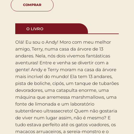
COMPRAR
O LIVRO
Olá! Eu sou o Andy! Moro com meu melhor
amigo, Terry, numa casa da árvore de 13
andares. Nela, nós dois vivemos fantásticas
aventuras! Entre e venha se divertir com a
gente! Andy e Terry moram na casa da árvore
mais incrível do mundo! Ela tem 13 andares,
pista de boliche, cipós, um tanque de tubarões
devoradores, uma catapulta enorme, uma
máquina que arremessa marshmallows, uma
fonte de limonada e um laboratório
subterrâneo ultrassecreto! Quem não gostaria
de viver num lugar assim, não é mesmo? E
tudo estava perfeito até os gatos voadores, os
macacos arruaceiros, a sereia-monstro e o