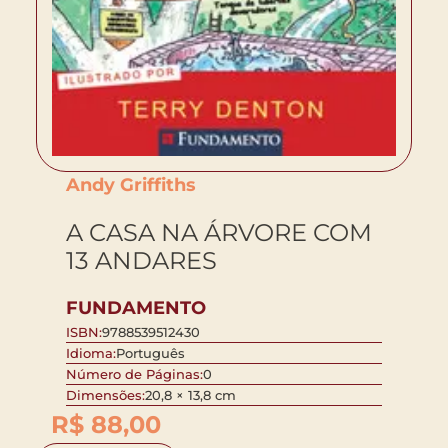
Andy Griffiths
A CASA NA ÁRVORE COM
13 ANDARES
FUNDAMENTO
ISBN:
9788539512430
Idioma:
Português
Número de Páginas:
0
Dimensões:
20,8 × 13,8 cm
R$
88,00