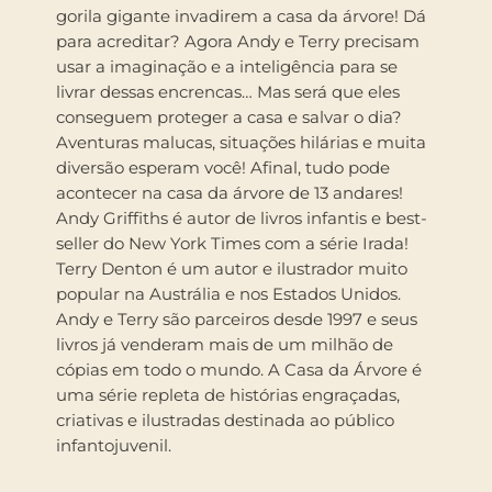
gorila gigante invadirem a casa da árvore! Dá
para acreditar? Agora Andy e Terry precisam
usar a imaginação e a inteligência para se
livrar dessas encrencas… Mas será que eles
conseguem proteger a casa e salvar o dia?
Aventuras malucas, situações hilárias e muita
diversão esperam você! Afinal, tudo pode
acontecer na casa da árvore de 13 andares!
Andy Griffiths é autor de livros infantis e best-
seller do New York Times com a série Irada!
Terry Denton é um autor e ilustrador muito
popular na Austrália e nos Estados Unidos.
Andy e Terry são parceiros desde 1997 e seus
livros já venderam mais de um milhão de
cópias em todo o mundo. A Casa da Árvore é
uma série repleta de histórias engraçadas,
criativas e ilustradas destinada ao público
infantojuvenil.