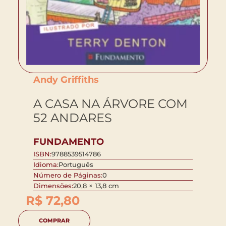
Andy Griffiths
A CASA NA ÁRVORE COM
52 ANDARES
FUNDAMENTO
ISBN:
9788539514786
Idioma:
Português
Número de Páginas:
0
Dimensões:
20,8 × 13,8 cm
R$
72,80
COMPRAR