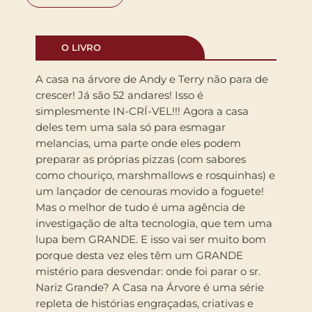
O LIVRO
A casa na árvore de Andy e Terry não para de
crescer! Já são 52 andares! Isso é
simplesmente IN-CRÍ-VEL!!! Agora a casa
deles tem uma sala só para esmagar
melancias, uma parte onde eles podem
preparar as próprias pizzas (com sabores
como chouriço, marshmallows e rosquinhas) e
um lançador de cenouras movido a foguete!
Mas o melhor de tudo é uma agência de
investigação de alta tecnologia, que tem uma
lupa bem GRANDE. E isso vai ser muito bom
porque desta vez eles têm um GRANDE
mistério para desvendar: onde foi parar o sr.
Nariz Grande? A Casa na Árvore é uma série
repleta de histórias engraçadas, criativas e