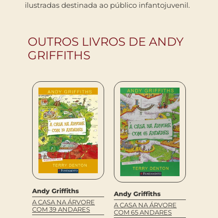
ilustradas destinada ao público infantojuvenil.
OUTROS LIVROS DE ANDY
GRIFFITHS
Andy Griffiths
Andy Griffiths
Andy G
A CASA NA ÁRVORE
VORE
A CASA NA ÁRVORE
A CAS
COM 39 ANDARES
ES
COM 65 ANDARES
COM 7