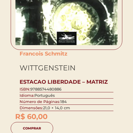
Francois Schmitz
WITTGENSTEIN
ESTACAO LIBERDADE – MATRIZ
ISBN:
9788574480886
Idioma:
Português
Número de Páginas:
184
Dimensões:
21,0 × 14,0 cm
R$
60,00
COMPRAR