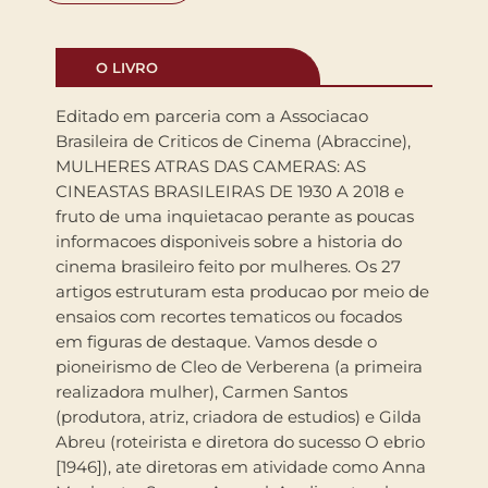
O LIVRO
Editado em parceria com a Associacao
Brasileira de Criticos de Cinema (Abraccine),
MULHERES ATRAS DAS CAMERAS: AS
CINEASTAS BRASILEIRAS DE 1930 A 2018 e
fruto de uma inquietacao perante as poucas
informacoes disponiveis sobre a historia do
cinema brasileiro feito por mulheres. Os 27
artigos estruturam esta producao por meio de
ensaios com recortes tematicos ou focados
em figuras de destaque. Vamos desde o
pioneirismo de Cleo de Verberena (a primeira
realizadora mulher), Carmen Santos
(produtora, atriz, criadora de estudios) e Gilda
Abreu (roteirista e diretora do sucesso O ebrio
[1946]), ate diretoras em atividade como Anna