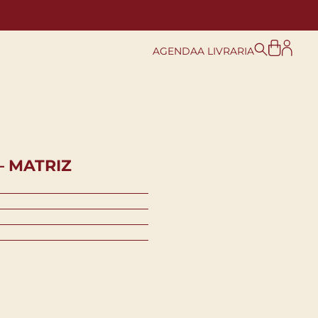
AGENDA
A LIVRARIA
– MATRIZ