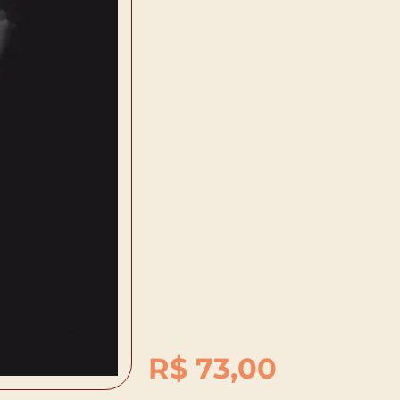
R$
73,00