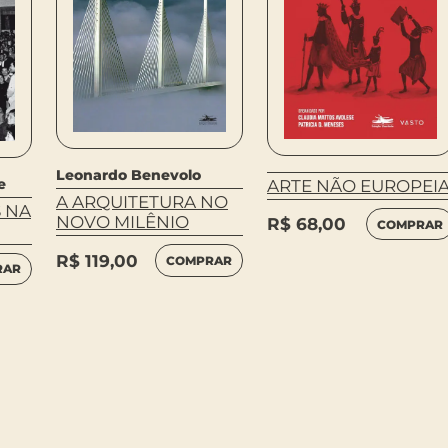
Leonardo Benevolo
e
ARTE NÃO EUROPEI
A ARQUITETURA NO
 NA
NOVO MILÊNIO
R$
68,00
COMPRAR
R$
119,00
COMPRAR
RAR