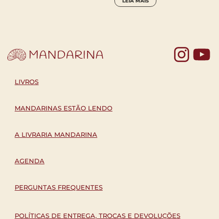
LEIA MAIS
Yo
LIVROS
MANDARINAS ESTÃO LENDO
A LIVRARIA MANDARINA
AGENDA
PERGUNTAS FREQUENTES
POLÍTICAS DE ENTREGA, TROCAS E DEVOLUÇÕES