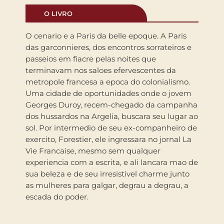
O LIVRO
O cenario e a Paris da belle epoque. A Paris
das garconnieres, dos encontros sorrateiros e
passeios em fiacre pelas noites que
terminavam nos saloes efervescentes da
metropole francesa a epoca do colonialismo.
Uma cidade de oportunidades onde o jovem
Georges Duroy, recem-chegado da campanha
dos hussardos na Argelia, buscara seu lugar ao
sol. Por intermedio de seu ex-companheiro de
exercito, Forestier, ele ingressara no jornal La
Vie Francaise, mesmo sem qualquer
experiencia com a escrita, e ali lancara mao de
sua beleza e de seu irresistivel charme junto
as mulheres para galgar, degrau a degrau, a
escada do poder.