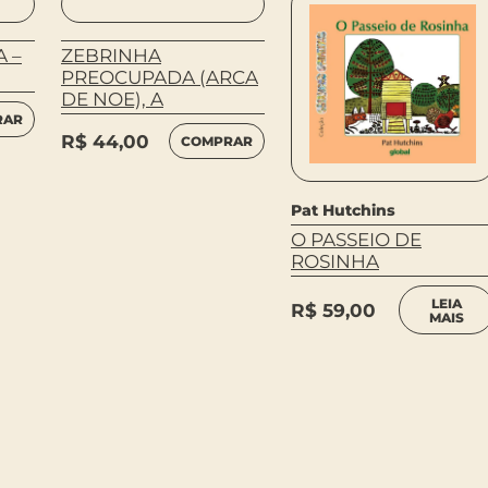
A –
ZEBRINHA
PREOCUPADA (ARCA
DE NOE), A
RAR
R$
44,00
COMPRAR
Pat Hutchins
O PASSEIO DE
ROSINHA
LEIA
R$
59,00
MAIS