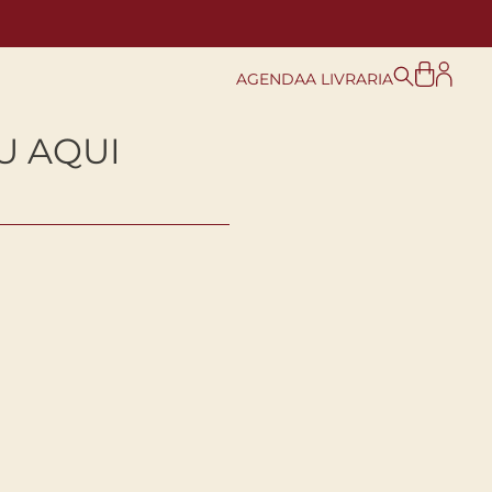
AGENDA
A LIVRARIA
U AQUI