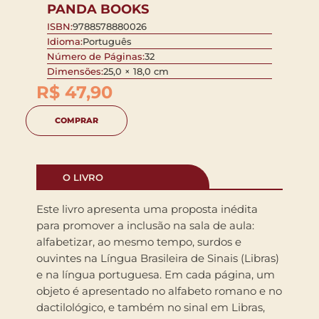
PANDA BOOKS
ISBN:
9788578880026
Idioma:
Português
Número de Páginas:
32
Dimensões:
25,0 × 18,0 cm
R$
47,90
COMPRAR
O LIVRO
Este livro apresenta uma proposta inédita
para promover a inclusão na sala de aula:
alfabetizar, ao mesmo tempo, surdos e
ouvintes na Língua Brasileira de Sinais (Libras)
e na língua portuguesa. Em cada página, um
objeto é apresentado no alfabeto romano e no
dactilológico, e também no sinal em Libras,