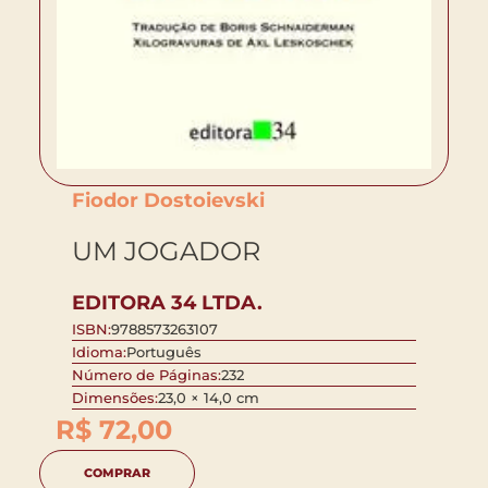
Fiodor Dostoievski
UM JOGADOR
EDITORA 34 LTDA.
ISBN:
9788573263107
Idioma:
Português
Número de Páginas:
232
Dimensões:
23,0 × 14,0 cm
R$
72,00
COMPRAR