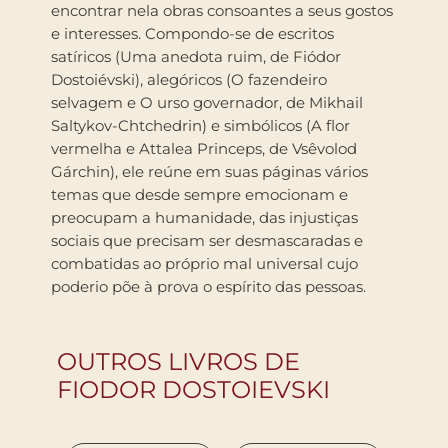
encontrar nela obras consoantes a seus gostos
e interesses. Compondo-se de escritos
satíricos (Uma anedota ruim, de Fiódor
Dostoiévski), alegóricos (O fazendeiro
selvagem e O urso governador, de Mikhail
Saltykov-Chtchedrin) e simbólicos (A flor
vermelha e Attalea Princeps, de Vsêvolod
Gárchin), ele reúne em suas páginas vários
temas que desde sempre emocionam e
preocupam a humanidade, das injustiças
sociais que precisam ser desmascaradas e
combatidas ao próprio mal universal cujo
poderio põe à prova o espírito das pessoas.
OUTROS LIVROS DE
FIODOR DOSTOIEVSKI